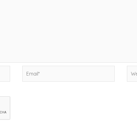
Email*
Web