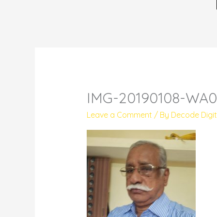
IMG-20190108-WA
Leave a Comment
/ By
Decode Digi