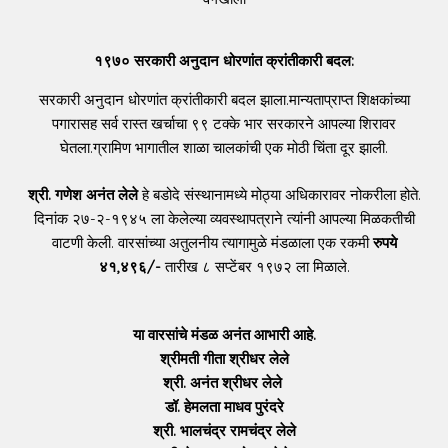
१९७० सरकारी अनुदान धोरणांत क्रांतीकारी बदल:
सरकारी अनुदान धोरणांत क्रांतीकारी बदल झाला.मान्यताप्राप्त शिक्षकांच्या
पगारासह सर्व रास्त खर्चाचा ९९ टक्के भार सरकारने आपल्या शिरावर
घेतला.ग्रामिण भागातील शाळा चालकांची एक मोठी चिंता दूर झाली.
श्री. गणेश अनंत लेले
हे बडोदे संस्थानामध्ये मोठ्या अधिकारावर नोकरीला होते.
दिनांक २७-२-१९४५ ला केलेल्या व्यवस्थापत्राने त्यांनी आपल्या मिळकतीची
वाटणी केली. वारसांच्या अतुलनीय त्यागामुळे मंडळाला एक रकमी
रुपये
४१,४९६/-
तारीख ८ सप्टेंबर १९७२ ला मिळाले.
या वारसांचे मंडळ अनंत आभारी आहे.
श्रीमती गीता श्रीधर लेले
श्री. अनंत श्रीधर लेले
डॉ. हेमलता माधव पुरंदरे
श्री. भालचंद्र रामचंद्र लेले